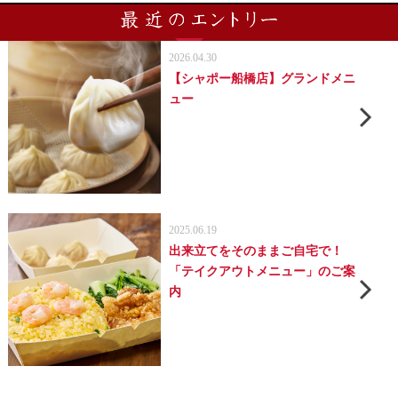
2026.04.30
【シャポー船橋店】グランドメニ
ュー
2025.06.19
出来立てをそのままご自宅で！
「テイクアウトメニュー」のご案
内