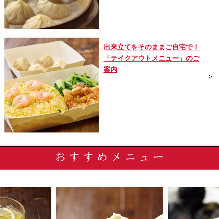
出来立てをそのままご自宅で！
「テイクアウトメニュー」のご
案内