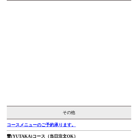
その他
コースメニューのご予約承ります。
豐(YUTAKA)コース（当日注文OK）