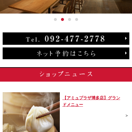
【アミュプラザ博多店】グラン
ドメニュー