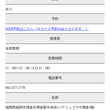
あり
予約
WEB予約はこちら（※コース予約のみとなります。）
禁煙席
全席禁煙
営業時間
11：00〜22：00（LO 21：00）
電話番号
092-477-2778
住所
福岡県福岡市博多区博多駅中央街1-1アミュプラザ博多9階