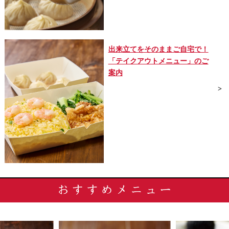
出来立てをそのままご自宅で！
「テイクアウトメニュー」のご
案内