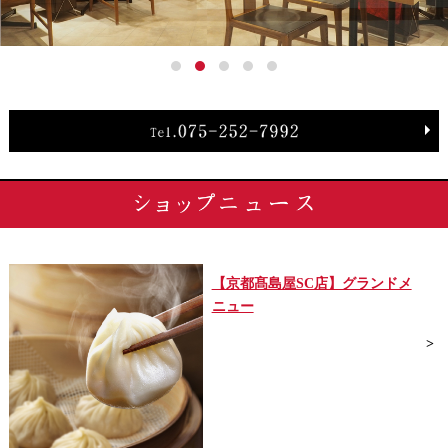
【京都髙島屋SC店】グランドメ
ニュー