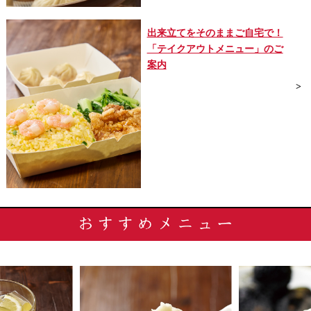
出来立てをそのままご自宅で！
「テイクアウトメニュー」のご
案内