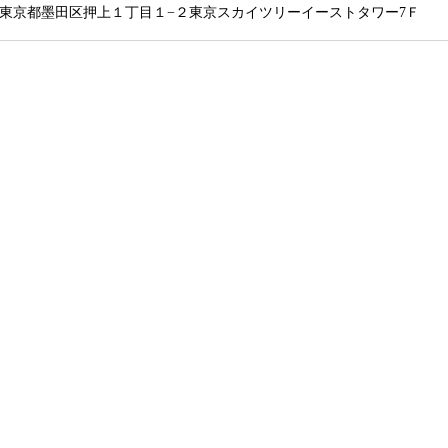
東京都墨田区押上１丁目１−２東京スカイツリーイーストタワー7Ｆ