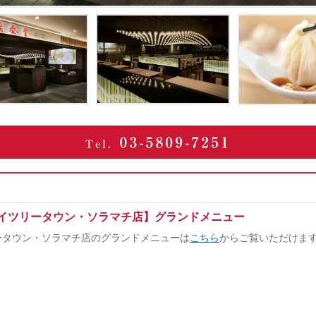
イツリータウン・ソラマチ店】グランドメニュー
ータウン・ソラマチ店のグランドメニューは
こちら
からご覧いただけま