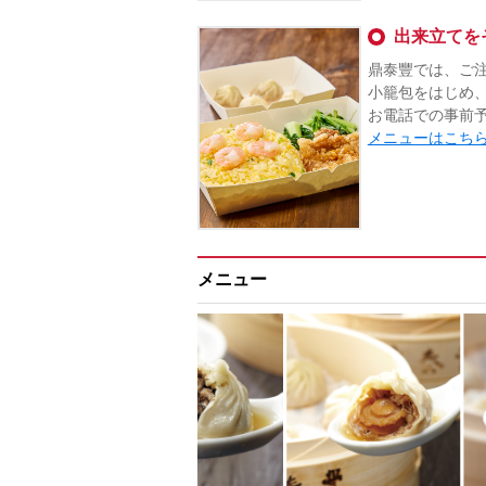
出来立てを
鼎泰豐では、ご
小籠包をはじめ
お電話での事前
メニューはこち
メニュー