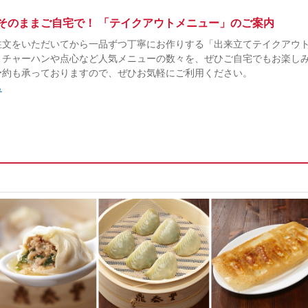
そのままご自宅で！ 「テイクアウトメニュー」のご案内
注文をいただいてから一品ずつ丁寧にお作りする「出来立てテイクアウ
、チャーハンや点心など人気メニューの数々を、ぜひご自宅でもお楽し
予約も承っておりますので、ぜひお気軽にご利用ください。
ら