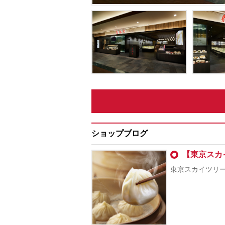
ショップブログ
【東京スカ
東京スカイツリ