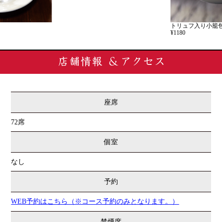
トリュフ入り小籠包
¥1180
座席
72席
個室
なし
予約
WEB予約はこちら（※コース予約のみとなります。）
禁煙席