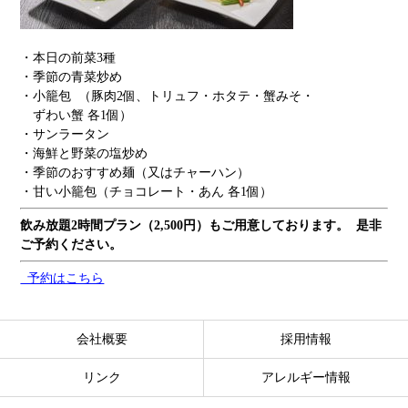
・本日の前菜3種
・季節の青菜炒め
・小籠包 （豚肉2個、トリュフ・ホタテ・蟹みそ・
ずわい蟹 各1個）
・サンラータン
・海鮮と野菜の塩炒め
・季節のおすすめ麺（又はチャーハン）
・甘い小籠包（チョコレート・あん 各1個）
飲み放題2時間プラン（2,500円）もご用意しております。 是非
ご予約ください。
予約はこちら
会社概要
採用情報
リンク
アレルギー情報