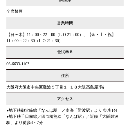
全席禁煙
営業時間
【日〜木】11：00～22：00（L.O 21：00）、【金・土・祝】
11：00～22：30（L.O 21：30）
電話番号
06-6633-1103
住所
大阪府大阪市中央区難波５丁目１−１８大阪髙島屋7階
アクセス
●地下鉄御堂筋線「なんば駅」／南海「難波駅」より 徒歩1分
●地下鉄千日前線／四つ橋筋線「なんば駅」／近鉄「大阪難波
駅」より徒歩3～7分