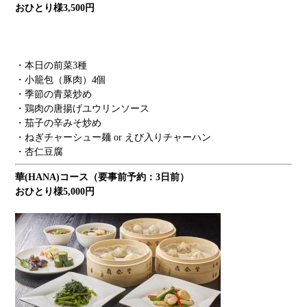
おひとり様3,500円
・本日の前菜3種
・小籠包（豚肉）4個
・季節の青菜炒め
・鶏肉の唐揚げユウリンソース
・茄子の辛みそ炒め
・ねぎチャーシュー麺 or えび入りチャーハン
・杏仁豆腐
華(HANA)コース（要事前予約：3日前）
おひとり様5,000円