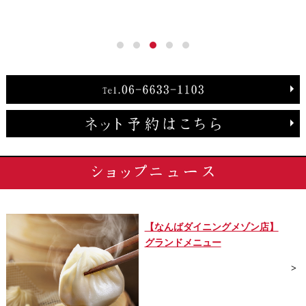
【なんばダイニングメゾン店】
グランドメニュー